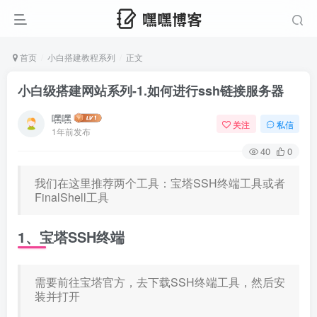
首页
小白搭建教程系列
正文
小白级搭建网站系列-1.如何进行ssh链接服务器
嘿嘿
关注
私信
1年前发布
40
0
我们在这里推荐两个工具：宝塔SSH终端工具或者
FinalShell工具
1、宝塔SSH终端
需要前往宝塔官方，去下载SSH终端工具，然后安
装并打开