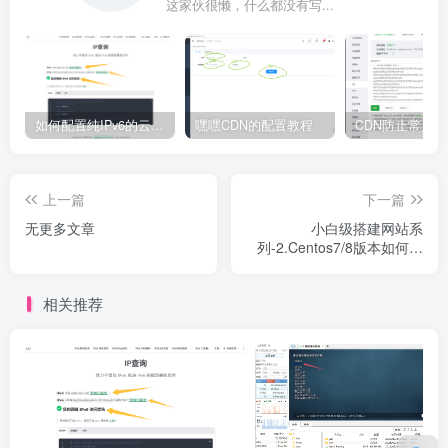
这家伙很懒，什么都没有写...
如何配置纯IPv6的云服务器安装宝塔面板及建站
嘿嘿CDN的配置教程
上一篇
下一篇
无更多文章
小白级搭建网站系
列-2.Centos7/8版本如何进
行换源
相关推荐