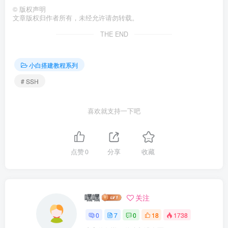
©
版权声明
文章版权归作者所有，未经允许请勿转载。
THE END
小白搭建教程系列
# SSH
喜欢就支持一下吧
点赞
0
分享
收藏
嘿嘿
关注
0
7
0
18
1738