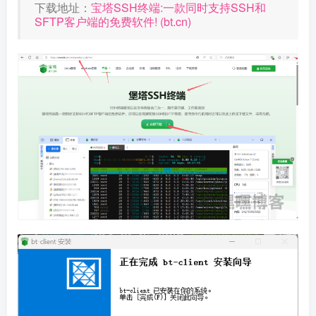
下载地址：
宝塔SSH终端:一款同时支持SSH和
SFTP客户端的免费软件! (bt.cn)