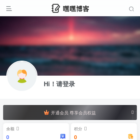
Hi！请登录
开通会员 尊享会员权益
余额
积分
0
0