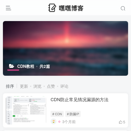
CDN教程
共2篇
排序
更新
浏览
点赞
评论
CDN防止常见情况漏源的方法
# CDN
# 防漏IP
3个月前
5