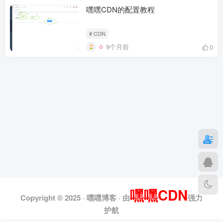
嘿嘿CDN的配置教程
# CDN
9个月前
0
嘿嘿CDN
Copyright © 2025 ·
嘿嘿博客
· 由
强力
护航